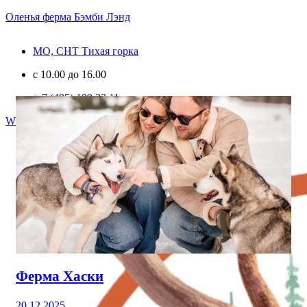
Оленья ферма Бэмби Лэнд
МО, СНТ Тихая горка
c 10.00 до 16.00
+ 7 (495) 109 33 11
Whatsapp
Telegram
Vk
Youtube
Ферма Хаски
20.12.2025