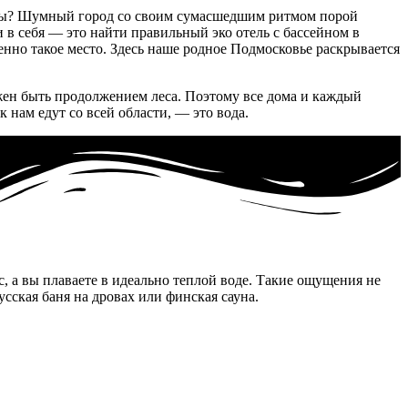
сосны? Шумный город со своим сумасшедшим ритмом порой
 в себя — это найти правильный эко отель с бассейном в
енно такое место. Здесь наше родное Подмосковье раскрывается
жен быть продолжением леса. Поэтому все дома и каждый
 нам едут со всей области, — это вода.
, а вы плаваете в идеально теплой воде. Такие ощущения не
усская баня на дровах или финская сауна.