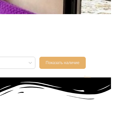
Bnovo