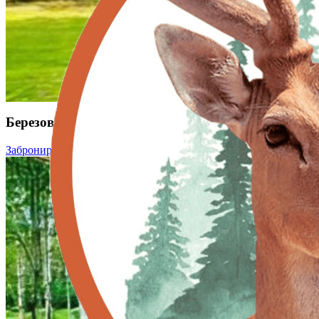
Березовый домик
Забронировать