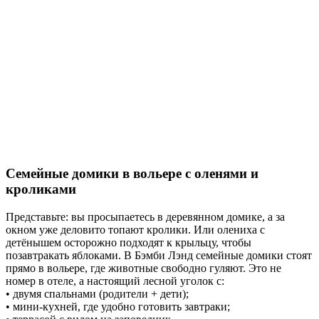
Семейные домики в вольере с оленями и
кроликами
Представьте: вы просыпаетесь в деревянном домике, а за
окном уже деловито топают кролики. Или олениха с
детёнышем осторожно подходят к крыльцу, чтобы
позавтракать яблоками. В Бэмби Лэнд семейные домики стоят
прямо в вольере, где животные свободно гуляют. Это не
номер в отеле, а настоящий лесной уголок с:
• двумя спальнами (родители + дети);
• мини-кухней, где удобно готовить завтраки;