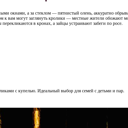
ными окнами, а за стеклом — пятнистый олень, аккуратно обры
ром к вам могут заглянуть кролики — местные жители обожают мо
 перекликаются в кронах, а зайцы устраивают забеги по росе.
ликами с купелью. Идеальный выбор для семей с детьми и пар.