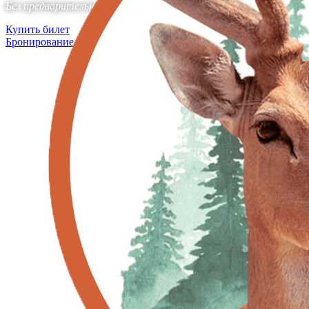
Без предварительной записи.
Купить билет
Бронирование дома