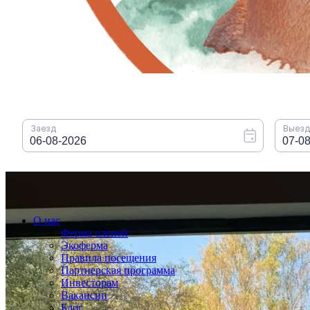
О нас
Ферма оленей
Экоферма
Правила посещения
Партнерская программа
Инвесторам
Вакансии
Блог