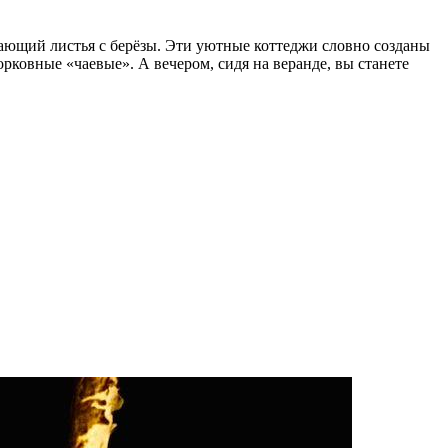
вающий листья с берёзы. Эти уютные коттеджи словно созданы
рковные «чаевые». А вечером, сидя на веранде, вы станете